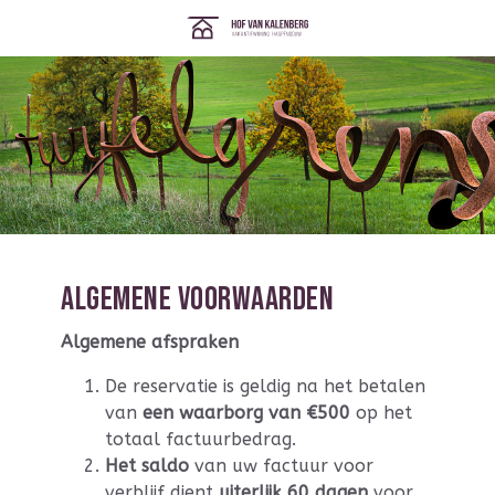
Algemene voorwaarden
Algemene afspraken
De reservatie is geldig na het betalen
van
een waarborg van €500
op het
totaal factuurbedrag.
Het saldo
van uw factuur voor
verblijf dient
uiterlijk 60 dagen
voor