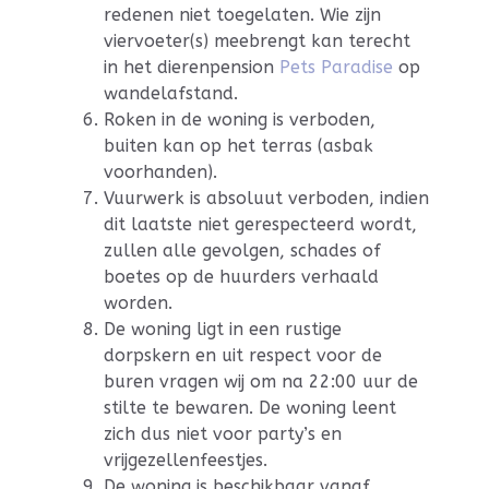
redenen niet toegelaten.
Wie zijn
viervoeter(s) meebrengt kan terecht
in het
dierenpension
Pets Paradise
op
wandelafstand.
Roken in de woning is verboden,
buiten kan op het terras (asbak
voorhanden).
Vuurwerk is absoluut verboden, indien
dit laatste niet gerespecteerd wordt,
zullen alle gevolgen, schades of
boetes op de huurders verhaald
worden.
De woning ligt in een rustige
dorpskern en uit respect voor de
buren vragen wij om na 22:00 uur de
stilte te bewaren. De woning leent
zich dus niet voor party’s en
vrijgezellenfeestjes.
De woning is beschikbaar vanaf