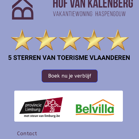
Boek nu je verblijf
Contact